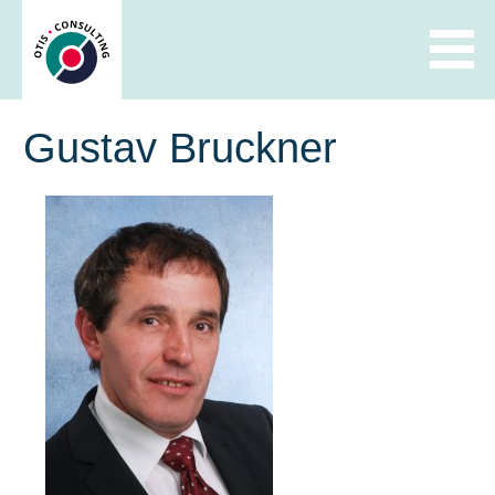
Skip
to
content
Gustav Bruckner