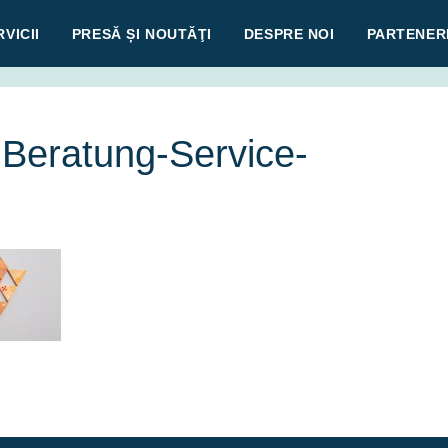
VICII
PRESĂ ȘI NOUTĂŢI
DESPRE NOI
PARTENERI
eratung-Service-